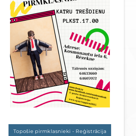
Topošie pirmklasnieki - Reģistrācija