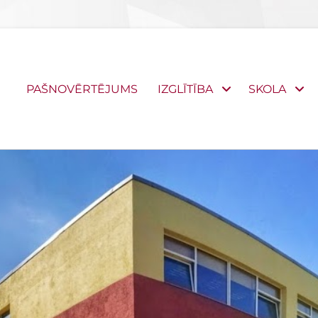
Primary
PAŠNOVĒRTĒJUMS
IZGLĪTĪBA
SKOLA
menu