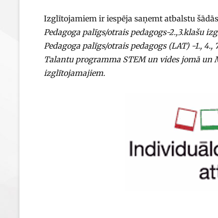
Izglītojamiem ir iespēja saņemt atbalstu šād
Pedagoga palīgs/otrais pedagogs-2.,3.klašu izg
Pedagoga palīgs/otrais pedagogs (LAT) -1., 4., 7
Talantu programma STEM un vides jomā un Mul
izglītojamajiem.