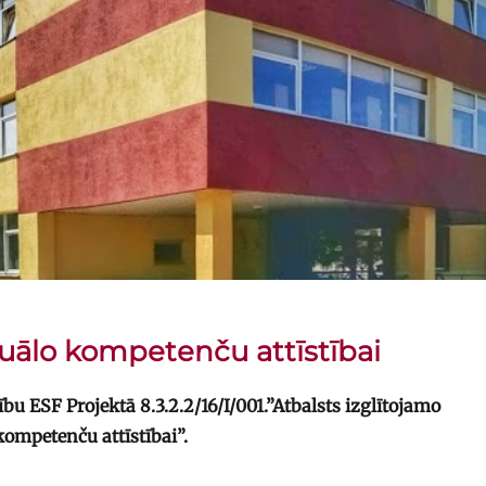
duālo kompetenču attīstībai
bu ESF Projektā 8.3.2.2/16/I/001.”Atbalsts izglītojamo
kompetenču attīstībai”.