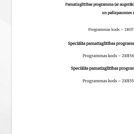
Pamatizglītības programma
(ar augstā
un pašizpausmes 
Programmas kods – 210171
Speciālās pamatizglītības program
Programmas kods – 2101561
Speciālās pamatizglītības progr
Programmas kods – 2101551