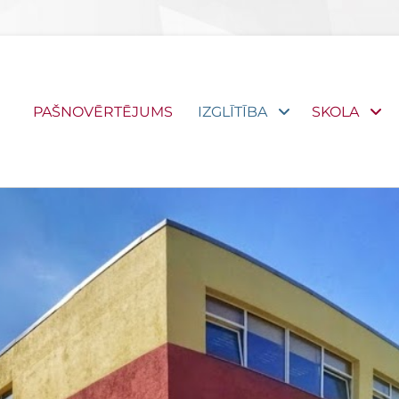
Primary
PAŠNOVĒRTĒJUMS
IZGLĪTĪBA
SKOLA
menu