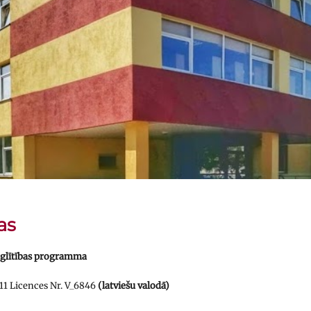
as
glītības programma
1 Licences Nr. V_6846
(latviešu valodā)