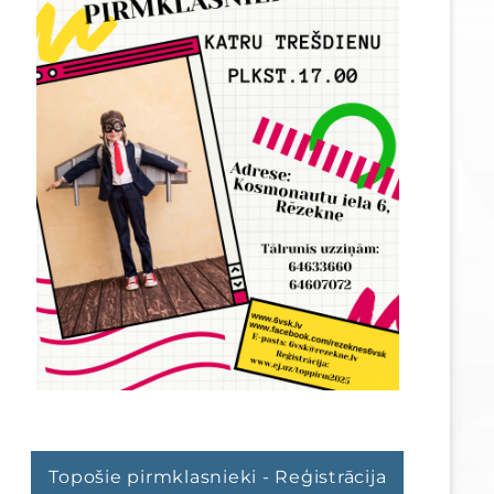
Topošie pirmklasnieki - Reģistrācija