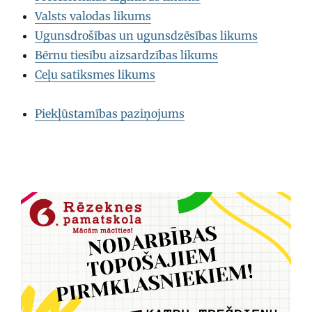
Valsts valodas likums
Ugunsdrošības un ugunsdzēsības likums
Bērnu tiesību aizsardzības likums
Ceļu satiksmes likums
Piekļūstamības paziņojums