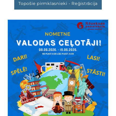
Topošie pirmklasnieki - Reģistrācija