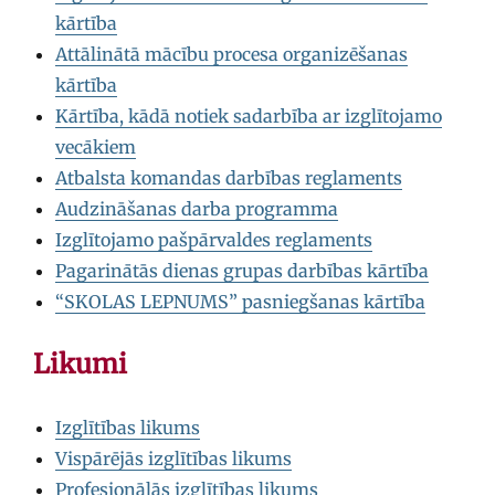
kārtība
Attālinātā mācību procesa organizēšanas
kārtība
Kārtība, kādā notiek sadarbība ar izglītojamo
vecākiem
Atbalsta komandas darbības reglaments
Audzināšanas darba programma
Izglītojamo pašpārvaldes reglaments
Pagarinātās dienas grupas darbības kārtība
“SKOLAS LEPNUMS” pasniegšanas kārtība
Likumi
Izglītības likums
Vispārējās izglītības likums
Profesionālās izglītības likums