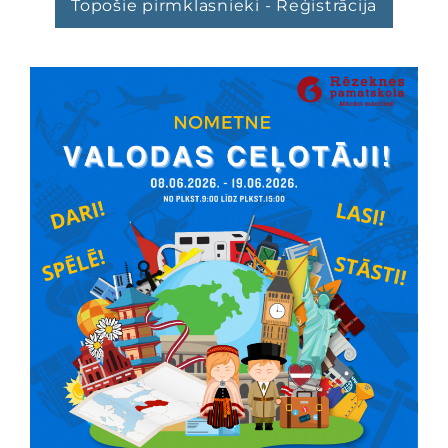
Topošie pirmklasnieki - Reģistrācija