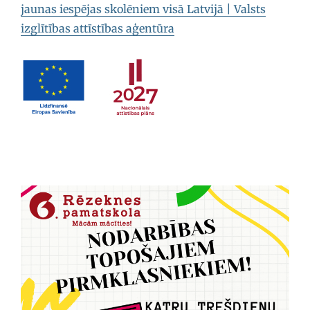
jaunas iespējas skolēniem visā Latvijā | Valsts
izglītības attīstības aģentūra