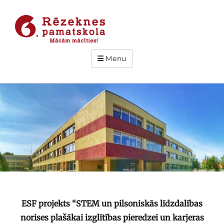
Menu
ESF projekts “STEM un pilsoniskās līdzdalības
norises plašākai izglītības pieredzei un karjeras