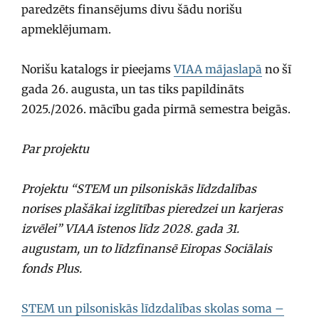
paredzēts finansējums divu šādu norišu
apmeklējumam.
Norišu katalogs ir pieejams
VIAA mājaslapā
no šī
gada 26. augusta, un tas tiks papildināts
2025./2026. mācību gada pirmā semestra beigās.
Par projektu
Projektu “STEM un pilsoniskās līdzdalības
norises plašākai izglītības pieredzei un karjeras
izvēlei” VIAA īstenos līdz 2028. gada 31.
augustam, un to līdzfinansē Eiropas Sociālais
fonds Plus.
STEM un pilsoniskās līdzdalības skolas soma –