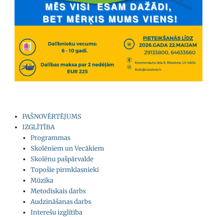
PAŠNOVĒRTĒJUMS
IZGLĪTĪBA
Programmas
Skolēniem un Vecākiem
Skolēnu pašpārvalde
Topošie pirmklasnieki
Mūzika
Metodiskais darbs
Audzināšanas darbs
Interešu izglītība