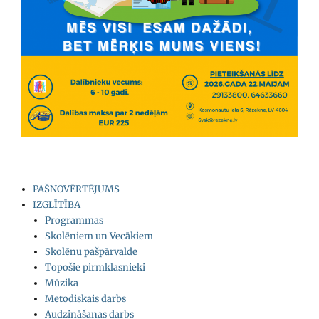
PAŠNOVĒRTĒJUMS
IZGLĪTĪBA
Programmas
Skolēniem un Vecākiem
Skolēnu pašpārvalde
Topošie pirmklasnieki
Mūzika
Metodiskais darbs
Audzināšanas darbs