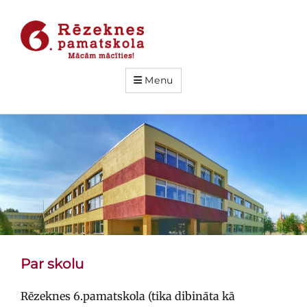
Menu
Par skolu
Rēzeknes 6.pamatskola (tika dibināta kā