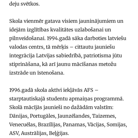
deju svētkos.
Skola vienmēr gatava visiem jauninājumiem un
idejām izglītības kvalitātes uzlabošanai un
pilnveidošanai. 1994.gadā sāka darboties latviešu
valodas centrs, tā mērķis – cittautu jauniešu
integrācija Latvijas sabiedrībā, patriotisma jūtu
stiprināšana, kā arī jaunu mācīšanas metožu
izstrāde un īstenošana.
1996.gadā skola aktīvi iekļāvās AFS –
starptautiskajā studentu apmaiņas programmā.
Skolā mācījās jaunieši no dažādām valstīm:
Dānijas, Portugāles, Jaunzēlandes, Taizemes,
Venecuēlas, Brazīlijas, Panamas, Vācijas, Somijas,
ASV, Austrālijas, Beļģijas.