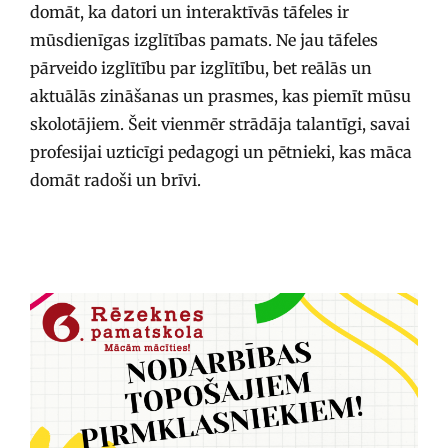
domāt, ka datori un interaktīvās tāfeles ir
mūsdienīgas izglītības pamats. Ne jau tāfeles
pārveido izglītību par izglītību, bet reālās un
aktuālās zināšanas un prasmes, kas piemīt mūsu
skolotājiem. Šeit vienmēr strādāja talantīgi, savai
profesijai uzticīgi pedagogi un pētnieki, kas māca
domāt radoši un brīvi.