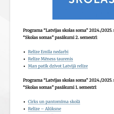
Programa “Latvijas skolas soma” 2024./2025. 
“Skolas somas” pasākumi 2. semestrī
:
Relīze Emīla nedarbi
Relīze Mēness taurenis
Man patīk dzīvot Latvijā relīze
Programa “Latvijas skolas soma” 2024./2025. 
“Skolas somas” pasākumi 1. semestrī
:
Cirks un pantomīma skolā
Relīze – Alūksne