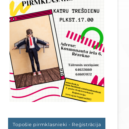
Topošie pirmklasnieki - Reģistrācija