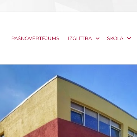
Primary
PAŠNOVĒRTĒJUMS
IZGLĪTĪBA
SKOLA
menu