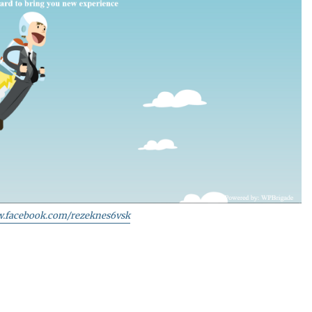
w.facebook.com/rezeknes6vsk