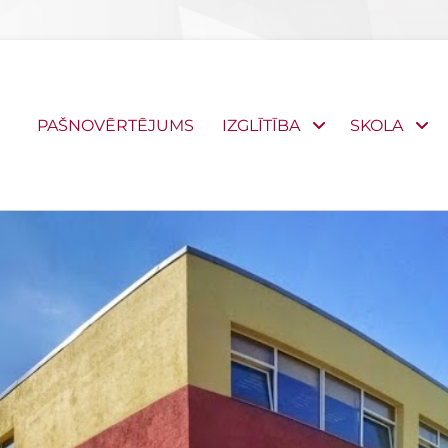
Primary
PAŠNOVĒRTĒJUMS
IZGLĪTĪBA
SKOLA
menu