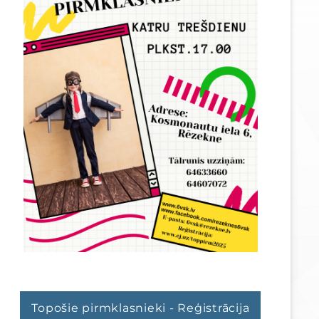
Topošie pirmklasnieki - Reģistrācija